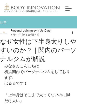
ボディイノベーション 関内駅徒歩5分 パーソナルジム
記事
Personal training gym Up Date
5月19日
読了時間: 1分
なぜ女性は下半身太りしや
すいのか？｜関内のパーソ
ナルジムが解説
みなさんこんにちは！
横浜関内でパーソナルジムをしており
ます。
はるるです！
「上半身はそこまで太ってないのに脚
だけ太い」