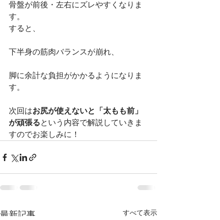
骨盤が前後・左右にズレやすくなりま
す。
すると、
下半身の筋肉バランスが崩れ、
脚に余計な負担がかかるようになりま
す。
次回は
お尻が使えないと「太もも前」
が頑張る
という内容で解説していきま
すのでお楽しみに！
すべて表示
最新記事